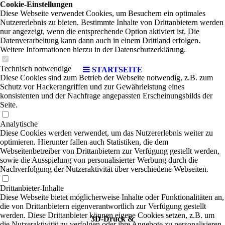
Cookie-Einstellungen
Diese Webseite verwendet Cookies, um Besuchern ein optimales
Nutzererlebnis zu bieten. Bestimmte Inhalte von Drittanbietern werden
nur angezeigt, wenn die entsprechende Option aktiviert ist. Die
Datenverarbeitung kann dann auch in einem Drittland erfolgen.
Weitere Informationen hierzu in der Datenschutzerklärung.
Kiel
Technisch notwendige
STARTSEITE
Diese Cookies sind zum Betrieb der Webseite notwendig, z.B. zum
Schutz vor Hackerangriffen und zur Gewährleistung eines
konsistenten und der Nachfrage angepassten Erscheinungsbilds der
Seite.
Analytische
Diese Cookies werden verwendet, um das Nutzererlebnis weiter zu
optimieren. Hierunter fallen auch Statistiken, die dem
Webseitenbetreiber von Drittanbietern zur Verfügung gestellt werden,
sowie die Ausspielung von personalisierter Werbung durch die
Nachverfolgung der Nutzeraktivität über verschiedene Webseiten.
Drittanbieter-Inhalte
Diese Webseite bietet möglicherweise Inhalte oder Funktionalitäten an,
die von Drittanbietern eigenverantwortlich zur Verfügung gestellt
werden. Diese Drittanbieter können eigene Cookies setzen, z.B. um
3D-Druck &
die Nutzeraktivität zu verfolgen oder ihre Angebote zu personalisieren