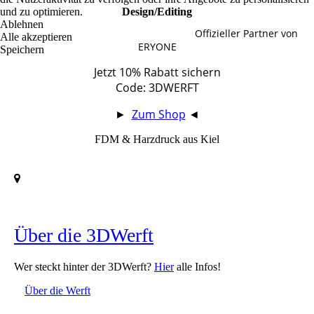
und zu optimieren.
Design/Editing
Ablehnen
Offizieller Partner von
Alle akzeptieren
ERYONE
Speichern
Jetzt 10% Rabatt sichern
Code: 3DWERFT
►
Zum Shop
◄
FDM & Harzdruck aus Kiel
Über die 3DWerft
Wer steckt hinter der 3DWerft?
Hier
alle Infos!
Über die Werft