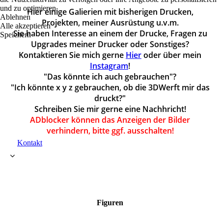
und zu optimieren.
Hier einige Galierien mit bisherigen Drucken,
Ablehnen
Projekten, meiner Ausrüstung u.v.m.
Alle akzeptieren
Sie haben Interesse an einem der Drucke, Fragen zu
Speichern
Upgrades meiner Drucker oder Sonstiges?
Kontaktieren Sie mich gerne
Hier
oder über mein
Instagram
!
"Das könnte ich auch gebrauchen"?
"Ich könnte x y z gebrauchen, ob die 3DWerft mir das
druckt?"
Schreiben Sie mir gerne eine Nachhricht!
ADblocker können das Anzeigen der Bilder
verhindern, bitte ggf. ausschalten!
Kontakt
Figuren